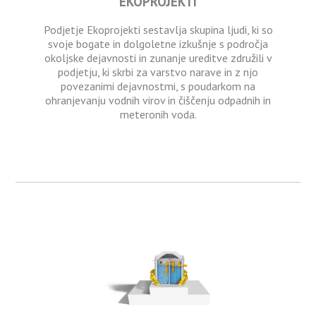
EKOPROJEKTI
Podjetje Ekoprojekti sestavlja skupina ljudi, ki so
svoje bogate in dolgoletne izkušnje s področja
okoljske dejavnosti in zunanje ureditve združili v
podjetju, ki skrbi za varstvo narave in z njo
povezanimi dejavnostmi, s poudarkom na
ohranjevanju vodnih virov in čiščenju odpadnih in
meteronih voda.