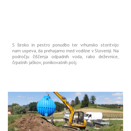
S široko in pestro ponudbo ter vrhunsko storitvijo
nam uspeva, da prehajamo med vodilne v Sloveniji. Na
področju čiščenja odpadnih voda, rabo deževnice,
črpalnih jaškov, ponikovalnih polj.