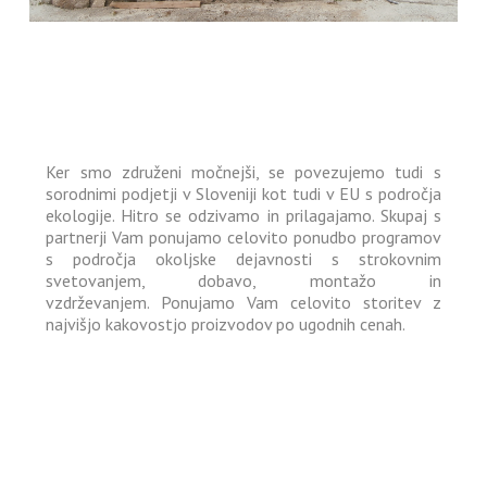
Ker smo združeni močnejši, se povezujemo tudi s
sorodnimi podjetji v Sloveniji kot tudi v EU s področja
ekologije. Hitro se odzivamo in prilagajamo. Skupaj s
partnerji Vam ponujamo celovito ponudbo programov
s področja okoljske dejavnosti s strokovnim
svetovanjem, dobavo, montažo in
vzdrževanjem. Ponujamo Vam celovito storitev z
najvišjo kakovostjo proizvodov po ugodnih cenah.