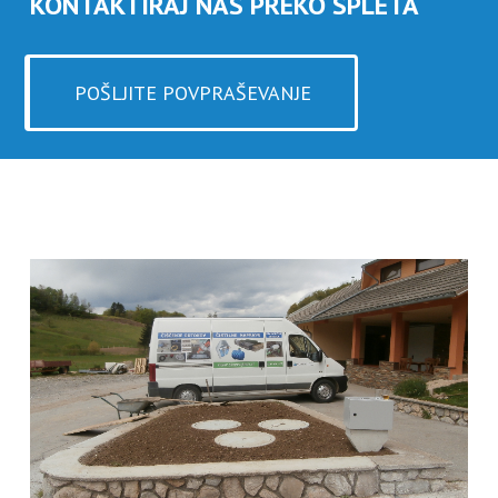
KONTAKTIRAJ NAS PREKO SPLETA
POŠLJITE POVPRAŠEVANJE