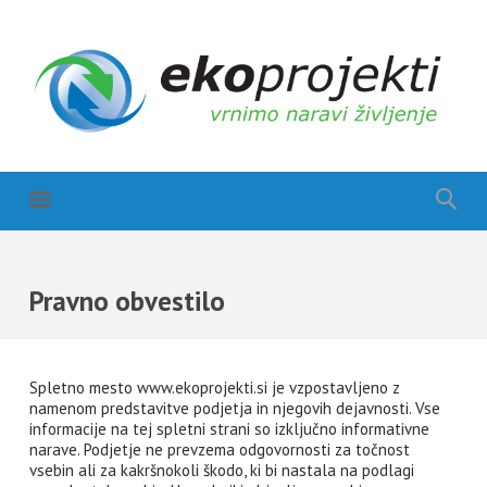
Pravno obvestilo
Spletno mesto www.ekoprojekti.si je vzpostavljeno z
namenom predstavitve podjetja in njegovih dejavnosti. Vse
informacije na tej spletni strani so izključno informativne
narave. Podjetje ne prevzema odgovornosti za točnost
vsebin ali za kakršnokoli škodo, ki bi nastala na podlagi