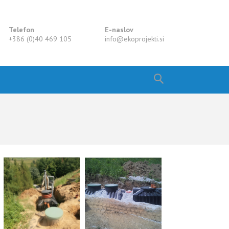
Telefon
E-naslov
+386 (0)40 469 105
info@
ekoprojekti
.si