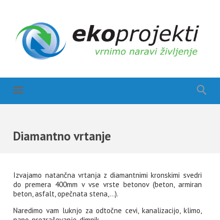
Diamantno vrtanje
Izvajamo natančna vrtanja z diamantnimi kronskimi svedri
do premera 400mm v vse vrste betonov (beton, armiran
beton, asfalt, opečnata stena,...).
Naredimo vam luknjo za odtočne cevi, kanalizacijo, klimo,
napo, prezračevanje, dimnik,...