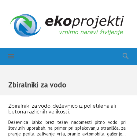
Zbiralniki za vodo
Zbiralniki za vodo, deževnico iz polietilena ali
betona različnih velikosti.
Deževnica lahko brez težav nadomesti pitno vodo pri
številnih uporabah, na primer pri splakovanju stranišča, za
pranje perila, zalivanje vrta, pranje avtomobila, gašenje…