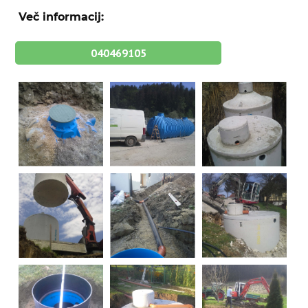
Več informacij:
040469105